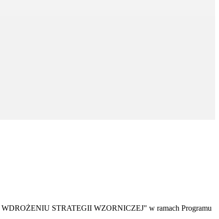
ZIĘKI WDROŻENIU STRATEGII WZORNICZEJ" w ramach Programu