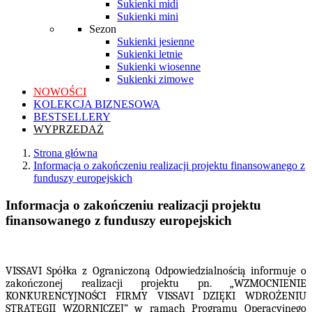
Sukienki midi
Sukienki mini
Sezon
Sukienki jesienne
Sukienki letnie
Sukienki wiosenne
Sukienki zimowe
NOWOŚCI
KOLEKCJA BIZNESOWA
BESTSELLERY
WYPRZEDAŻ
Strona główna
Informacja o zakończeniu realizacji projektu finansowanego z
funduszy europejskich
Informacja o zakończeniu realizacji projektu
finansowanego z funduszy europejskich
VISSAVI Spółka z Ograniczoną Odpowiedzialnością informuje o
zakończonej realizacji projektu pn. „WZMOCNIENIE
KONKURENCYJNOŚCI FIRMY VISSAVI DZIĘKI WDROŻENIU
STRATEGII WZORNICZEJ” w ramach Programu Operacyjnego