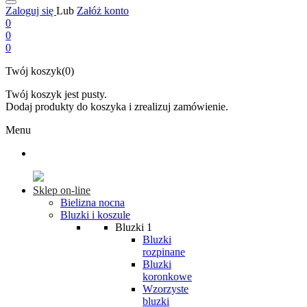
Zaloguj się
Lub
Załóż konto
0
0
0
Twój koszyk(0)
Twój koszyk jest pusty.
Dodaj produkty do koszyka i zrealizuj zamówienie.
Menu
Sklep on-line
Bielizna nocna
Bluzki i koszule
Bluzki 1
Bluzki
rozpinane
Bluzki
koronkowe
Wzorzyste
bluzki