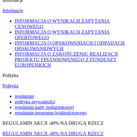
Informacje
Informacje
INFORMACJA O WYNIKACH ZAPYTANIA
CENOWEGO
INFORMACJA O WYNIKACH ZAPYTANIA
OFERTOWEGO
INFORMACJA O OPAKOWANIACH I ODPADACH
OPAKOWANIOWYCH
INFORMACJA O ZAKOŃCZENIU REALIZACJI
PROJEKTU FINANSOWANEGO Z FUNDUSZY
EUROPEJSKICH
Polityka
Polityka
regulamin
polityka prywatności
regulamin karty podarunkowej
regulamin programu lojalnościowego
REGULAMIN AKCJI -40% NA DRUGĄ RZECZ
REGULAMIN AKCJI -40% NA DRUGĄ RZECZ