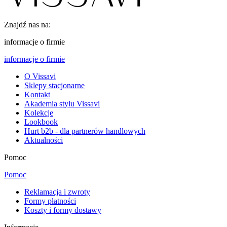
Znajdź nas na:
informacje o firmie
informacje o firmie
O Vissavi
Sklepy stacjonarne
Kontakt
Akademia stylu Vissavi
Kolekcje
Lookbook
Hurt b2b - dla partnerów handlowych
Aktualności
Pomoc
Pomoc
Reklamacja i zwroty
Formy płatności
Koszty i formy dostawy