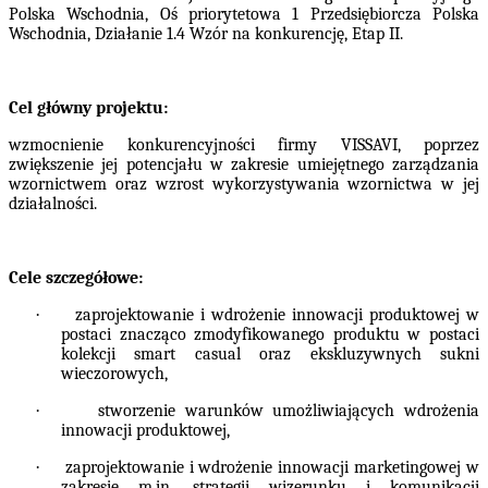
Polska Wschodnia, Oś priorytetowa 1 Przedsiębiorcza Polska
Wschodnia, Działanie 1.4 Wzór na konkurencję, Etap II.
Cel główny projektu:
wzmocnienie konkurencyjności firmy VISSAVI, poprzez
zwiększenie jej potencjału w zakresie umiejętnego zarządzania
wzornictwem oraz wzrost wykorzystywania wzornictwa w jej
działalności.
Cele szczegółowe:
·
zaprojektowanie i wdrożenie innowacji produktowej w
postaci znacząco zmodyfikowanego produktu w postaci
kolekcji smart casual oraz ekskluzywnych sukni
wieczorowych,
·
stworzenie warunków umożliwiających wdrożenia
innowacji produktowej,
·
zaprojektowanie i wdrożenie innowacji marketingowej w
zakresie m.in. strategii wizerunku i komunikacji