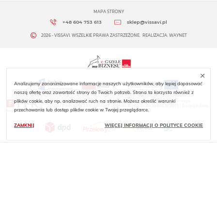
MAPA STRONY
+48 604 753 613
sklep@vissavi.pl
2026 - VISSAVI. WSZELKIE PRAWA ZASTRZEŻONE.
REALIZACJA:
WAYNET
Analizujemy zanonimizowane informacje naszych użytkowników, aby lepiej dopasować
naszą ofertę oraz zawartość strony do Twoich potrzeb. Strona ta korzysta również z
plików cookie, aby np. analizować ruch na stronie. Możesz określić warunki
przechowania lub dostęp plików cookie w Twojej przeglądarce.
ZAMKNIJ
WIĘCEJ INFORMACJI O POLITYCE COOKIE