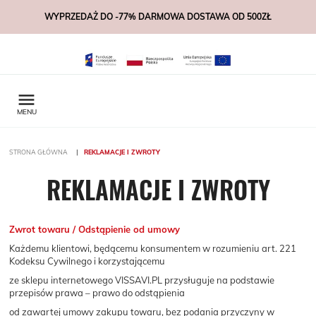
WYPRZEDAŻ DO -77% DARMOWA DOSTAWA OD 500ZŁ

MENU
STRONA GŁÓWNA
REKLAMACJE I ZWROTY
REKLAMACJE I ZWROTY
Zwrot towaru / Odstąpienie od umowy
Każdemu klientowi, będącemu konsumentem w rozumieniu art. 221
Kodeksu Cywilnego i korzystającemu
ze sklepu internetowego VISSAVI.PL przysługuje na podstawie
przepisów prawa – prawo do odstąpienia
od zawartej umowy zakupu towaru, bez podania przyczyny w