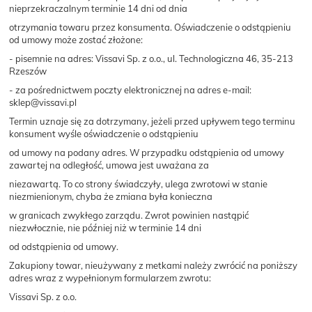
nieprzekraczalnym terminie 14 dni od dnia
otrzymania towaru przez konsumenta. Oświadczenie o odstąpieniu
od umowy może zostać złożone:
- pisemnie na adres: Vissavi Sp. z o.o., ul. Technologiczna 46, 35-213
Rzeszów
- za pośrednictwem poczty elektronicznej na adres e-mail:
sklep@vissavi.pl
Termin uznaje się za dotrzymany, jeżeli przed upływem tego terminu
konsument wyśle oświadczenie o odstąpieniu
od umowy na podany adres. W przypadku odstąpienia od umowy
zawartej na odległość, umowa jest uważana za
niezawartą. To co strony świadczyły, ulega zwrotowi w stanie
niezmienionym, chyba że zmiana była konieczna
w granicach zwykłego zarządu. Zwrot powinien nastąpić
niezwłocznie, nie później niż w terminie 14 dni
od odstąpienia od umowy.
Zakupiony towar, nieużywany z metkami należy zwrócić na poniższy
adres wraz z wypełnionym formularzem zwrotu:
Vissavi Sp. z o.o.