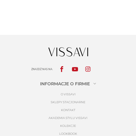
ZNAJDŹ NAS NA:
INFORMACJE O FIRMIE
O VISSAVI
SKLEPY STACJONARNE
KONTAKT
AKADEMIA STYLU VISSAVI
KOLEKCJE
LOOKBOOK