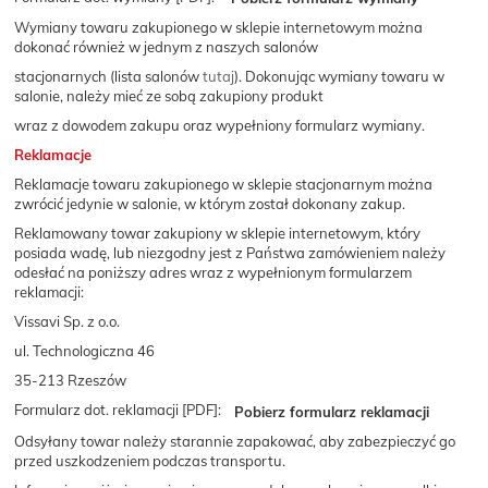
Wymiany towaru zakupionego w sklepie internetowym można
dokonać również w jednym z naszych salonów
stacjonarnych (lista salonów
tutaj
). Dokonując wymiany towaru w
salonie, należy mieć ze sobą zakupiony produkt
wraz z dowodem zakupu oraz wypełniony formularz wymiany.
Reklamacje
Reklamacje towaru zakupionego w sklepie stacjonarnym można
zwrócić jedynie w salonie, w którym został dokonany zakup.
Reklamowany towar zakupiony w sklepie internetowym, który
posiada wadę, lub niezgodny jest z Państwa zamówieniem należy
odesłać na poniższy adres wraz z wypełnionym formularzem
reklamacji:
Vissavi Sp. z o.o.
ul. Technologiczna 46
35-213 Rzeszów
Formularz dot. reklamacji [PDF]:
Pobierz formularz reklamacji
Odsyłany towar należy starannie zapakować, aby zabezpieczyć go
przed uszkodzeniem podczas transportu.