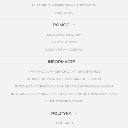
HURT B2B - DLA PARTNERÓW HANDLOWYCH
AKTUALNOŚCI
POMOC
REKLAMACJA I ZWROTY
FORMY PŁATNOŚCI
KOSZTY I FORMY DOSTAWY
INFORMACJE
INFORMACJA O WYNIKACH ZAPYTANIA CENOWEGO
INFORMACJA O WYNIKACH ZAPYTANIA OFERTOWEGO
INFORMACJA O OPAKOWANIACH I ODPADACH OPAKOWANIOWYCH
INFORMACJA O ZAKOŃCZENIU REALIZACJI PROJEKTU FINANSOWANEGO Z
FUNDUSZY EUROPEJSKICH
POLITYKA
REGULAMIN