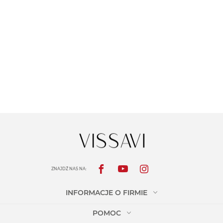
ZNAJDŹ NAS NA:
INFORMACJE O FIRMIE
POMOC