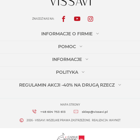
ZNAJDŹ NAS NA:
INFORMACJE O FIRMIE
POMOC
INFORMACJE
POLITYKA
REGULAMIN AKCJI -40% NA DRUGĄ RZECZ
MAPA STRONY
+48 604 753 613
sklep@vissavi.pl
2026 - VISSAVI. WSZELKIE PRAWA ZASTRZEŻONE.
REALIZACJA:
WAYNET