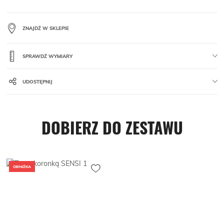
ZNAJDŹ W SKLEPIE
SPRAWDŹ WYMIARY
UDOSTĘPNIJ
DOBIERZ DO ZESTAWU
OBNIŻKA