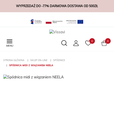
WYPRZEDAŻ DO -77% DARMOWA DOSTAWA OD 500ZŁ

0
0
MENU
STRONA GŁÓWNA
SKLEP ON-LINE
SPÓDNICE
SPÓDNICA MIDI Z WIĄZANIEM NEELA