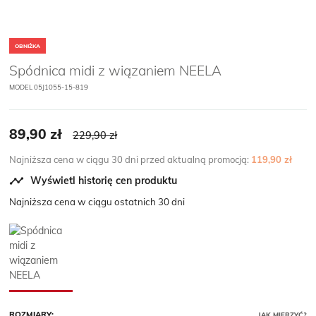
OBNIŻKA
Spódnica midi z wiązaniem NEELA
MODEL
05J1055-15-819
89,90 zł
229,90 zł
Najniższa cena w ciągu 30 dni przed aktualną promocją:
119,90 zł

Wyświetl historię cen produktu
Najniższa cena w ciągu ostatnich 30 dni
ROZMIARY:
JAK MIERZYĆ?