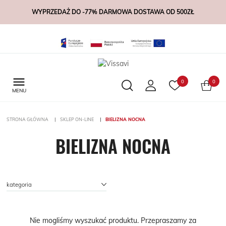
WYPRZEDAŻ DO -77% DARMOWA DOSTAWA OD 500ZŁ

0
0
MENU
STRONA GŁÓWNA
SKLEP ON-LINE
BIELIZNA NOCNA
BIELIZNA NOCNA
kategoria
Nie mogliśmy wyszukać produktu. Przepraszamy za