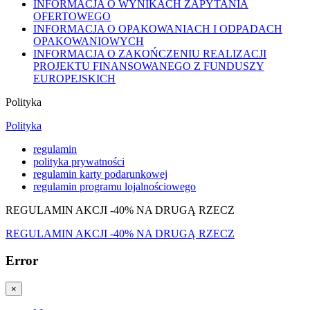
INFORMACJA O WYNIKACH ZAPYTANIA
OFERTOWEGO
INFORMACJA O OPAKOWANIACH I ODPADACH
OPAKOWANIOWYCH
INFORMACJA O ZAKOŃCZENIU REALIZACJI
PROJEKTU FINANSOWANEGO Z FUNDUSZY
EUROPEJSKICH
Polityka
Polityka
regulamin
polityka prywatności
regulamin karty podarunkowej
regulamin programu lojalnościowego
REGULAMIN AKCJI -40% NA DRUGĄ RZECZ
REGULAMIN AKCJI -40% NA DRUGĄ RZECZ
Error
×