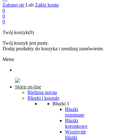
Zaloguj się
Lub
Załóż konto
0
0
0
Twój koszyk(0)
Twój koszyk jest pusty.
Dodaj produkty do koszyka i zrealizuj zamówienie.
Menu
Sklep on-line
Bielizna nocna
Bluzki i koszule
Bluzki 1
Bluzki
rozpinane
Bluzki
koronkowe
Wzorzyste
bluzki