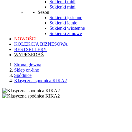
Sukienki midi
Sukienki mini
Sezon
Sukienki jesienne
Sukienki letnie
Sukienki wiosenne
Sukienki zimowe
NOWOŚCI
KOLEKCJA BIZNESOWA
BESTSELLERY
WYPRZEDAŻ
Strona główna
Sklep on-line
Spódnice
Klasyczna spódnica KIKA2