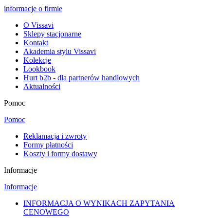
informacje o firmie
O Vissavi
Sklepy stacjonarne
Kontakt
Akademia stylu Vissavi
Kolekcje
Lookbook
Hurt b2b - dla partnerów handlowych
Aktualności
Pomoc
Pomoc
Reklamacja i zwroty
Formy płatności
Koszty i formy dostawy
Informacje
Informacje
INFORMACJA O WYNIKACH ZAPYTANIA
CENOWEGO