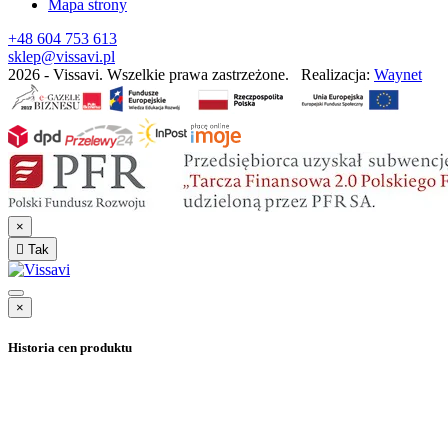
Mapa strony
+48 604 753 613
sklep@vissavi.pl
2026 - Vissavi. Wszelkie prawa zastrzeżone.
Realizacja:
Waynet
×

Tak
×
Historia cen produktu