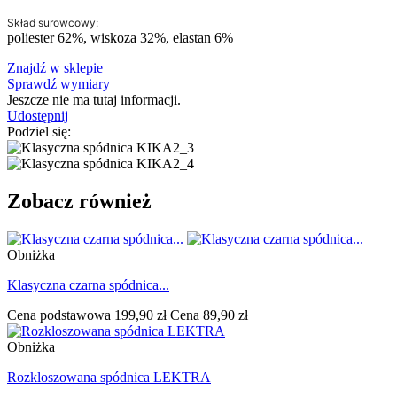
Skład surowcowy:
poliester 62%, wiskoza 32%, elastan 6%
Znajdź w sklepie
Sprawdź wymiary
Jeszcze nie ma tutaj informacji.
Udostępnij
Podziel się:
Zobacz również
Obniżka
Klasyczna czarna spódnica...
Cena podstawowa
199,90 zł
Cena
89,90 zł
Obniżka
Rozkloszowana spódnica LEKTRA