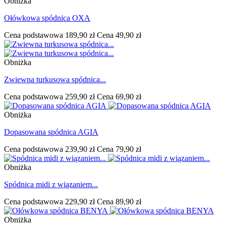
Obniżka
Ołówkowa spódnica OXA
Cena podstawowa
189,90 zł
Cena
49,90 zł
Obniżka
Zwiewna turkusowa spódnica...
Cena podstawowa
259,90 zł
Cena
69,90 zł
Obniżka
Dopasowana spódnica AGIA
Cena podstawowa
239,90 zł
Cena
79,90 zł
Obniżka
Spódnica midi z wiązaniem...
Cena podstawowa
229,90 zł
Cena
89,90 zł
Obniżka